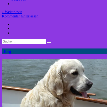
» Weiterlesen
Kommentar hinterlassen
Facebook
Youtube
Instagram
Suche
nach:
Blog