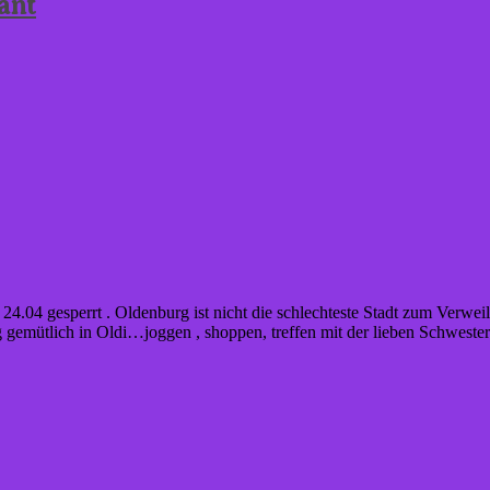
ant
.04 gesperrt . Oldenburg ist nicht die schlechteste Stadt zum Verweil
 gemütlich in Oldi…joggen , shoppen, treffen mit der lieben Schweste