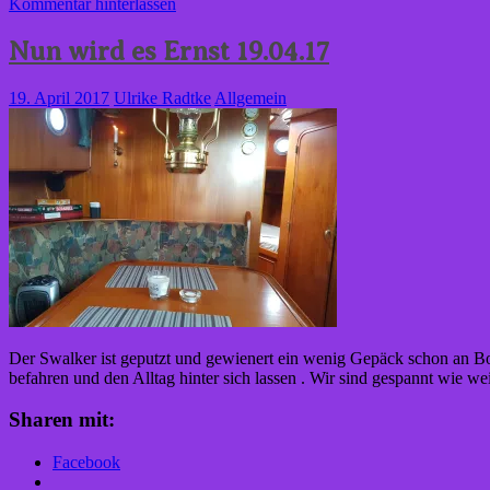
Kommentar hinterlassen
Nun wird es Ernst 19.04.17
19. April 2017
Ulrike Radtke
Allgemein
Der Swalker ist geputzt und gewienert ein wenig Gepäck schon an B
befahren und den Alltag hinter sich lassen . Wir sind gespannt wie we
Sharen mit:
Facebook