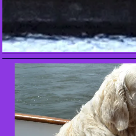
www.swalker.de