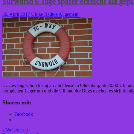
Surworld 6 Tage später erreicht als gepl
30. April 2017
Ulrike Radtke
Allgemein
……es fing schon lustig an . Schleuse in Oldenburg ab 20.00 Uhr am 24
kompletten Lager um und die Uli und der Bugs machen es sich richtig
Sharen mit:
Facebook
» Weiterlesen