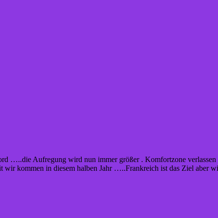
ord …..die Aufregung wird nun immer größer . Komfortzone verlassen 
it wir kommen in diesem halben Jahr …..Frankreich ist das Ziel aber wi